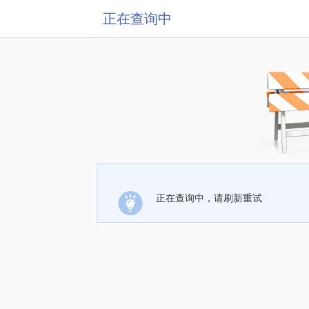
正在查询中
正在查询中，请刷新重试